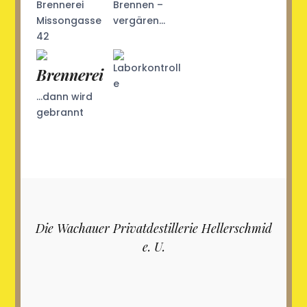
Brennerei
Brennen –
Missongasse
vergären…
42
Laborkontroll
Brennerei
e
…dann wird
gebrannt
Die Wachauer Privatdestillerie Hellerschmid
e. U.